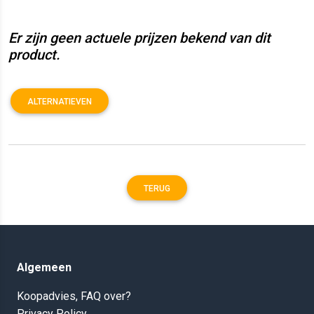
Er zijn geen actuele prijzen bekend van dit
product.
ALTERNATIEVEN
TERUG
Algemeen
Koopadvies, FAQ over?
Privacy Policy