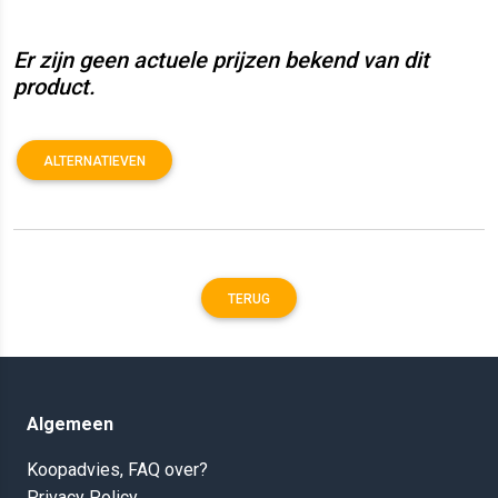
Er zijn geen actuele prijzen bekend van dit
product.
ALTERNATIEVEN
TERUG
Algemeen
Koopadvies, FAQ over?
Privacy Policy