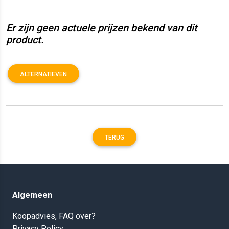
Er zijn geen actuele prijzen bekend van dit
product.
ALTERNATIEVEN
TERUG
Algemeen
Koopadvies, FAQ over?
Privacy Policy