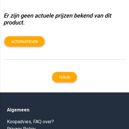
Er zijn geen actuele prijzen bekend van dit
product.
ALTERNATIEVEN
TERUG
Algemeen
Koopadvies, FAQ over?
Privacy Policy