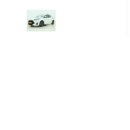
00
€ 384.00
.5 Hybrid
Yaris 1.5 Hybrid Dynamic
re
00
€ 415.00
.5 Hybrid
Yaris Cross 1.5 Hybrid