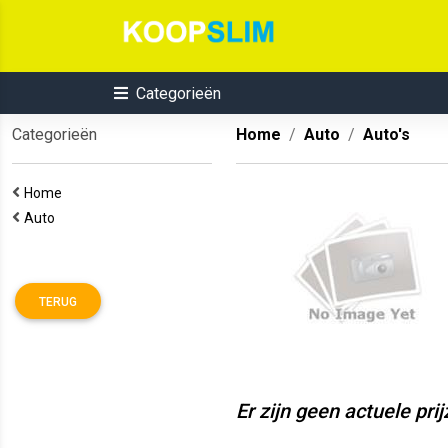
Categorieën
Categorieën
Home
Auto
Auto's
Home
Auto
TERUG
Er zijn geen actuele pri