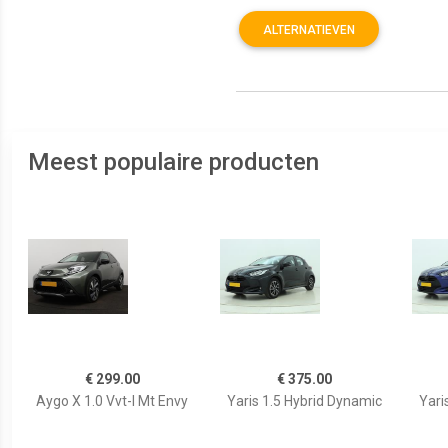
ALTERNATIEVEN
Meest populaire producten
€ 299.00
€ 375.00
Aygo X 1.0 Vvt-I Mt Envy
Yaris 1.5 Hybrid Dynamic
Yari