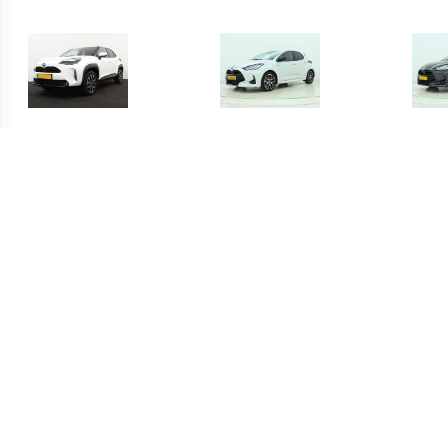
€ 415.00
€ 419.00
Yaris Cross 1.5 Hybrid
Yaris 1.5 Hybrid Executive
Yari
Dynamic
€ 339.00
€ 339.00
Yaris 1.5 Hybrid Active
Yaris 1.5 Hybrid Active
S-C