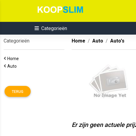
Categorieën
Categorieën
Home
Auto
Auto's
Home
Auto
TERUG
Er zijn geen actuele pri