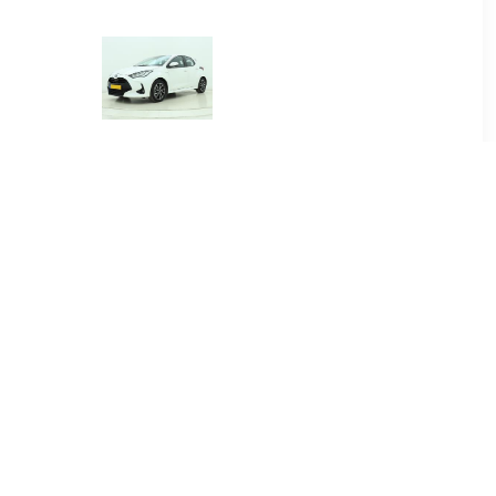
00
€ 384.00
.5 Hybrid
Yaris 1.5 Hybrid Dynamic
re
00
€ 415.00
.5 Hybrid
Yaris Cross 1.5 Hybrid