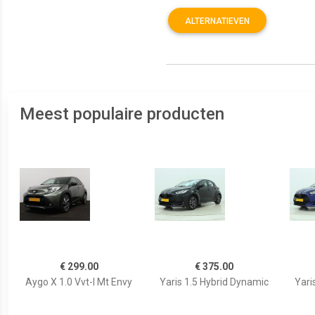
ALTERNATIEVEN
Meest populaire producten
€ 299.00
€ 375.00
Aygo X 1.0 Vvt-I Mt Envy
Yaris 1.5 Hybrid Dynamic
Yari