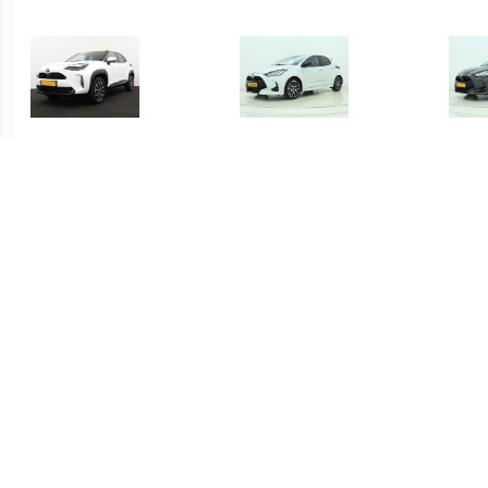
€ 415.00
€ 419.00
Yaris Cross 1.5 Hybrid
Yaris 1.5 Hybrid Executive
Yari
Dynamic
€ 339.00
€ 339.00
Yaris 1.5 Hybrid Active
Yaris 1.5 Hybrid Active
S-C