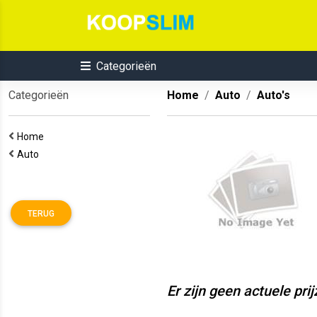
Categorieën
Categorieën
Home
Auto
Auto's
Home
Auto
TERUG
Er zijn geen actuele pri