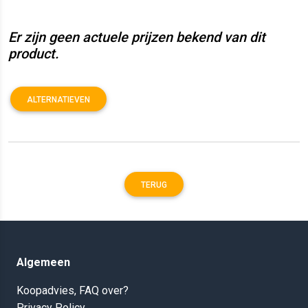
Er zijn geen actuele prijzen bekend van dit
product.
ALTERNATIEVEN
TERUG
Algemeen
Koopadvies, FAQ over?
Privacy Policy