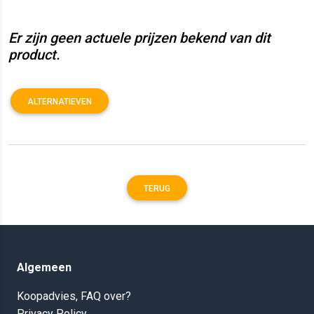
Er zijn geen actuele prijzen bekend van dit
product.
ALTERNATIEVEN
TERUG
Algemeen
Koopadvies, FAQ over?
Privacy Policy