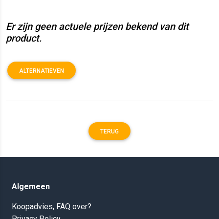
Er zijn geen actuele prijzen bekend van dit
product.
ALTERNATIEVEN
TERUG
Algemeen
Koopadvies, FAQ over?
Privacy Policy