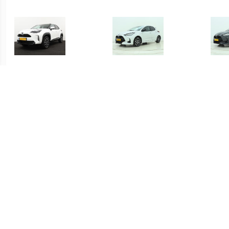
€ 415.00
€ 419.00
Yaris Cross 1.5 Hybrid
Yaris 1.5 Hybrid Executive
Yari
Dynamic
€ 339.00
€ 339.00
Yaris 1.5 Hybrid Active
Yaris 1.5 Hybrid Active
S-C