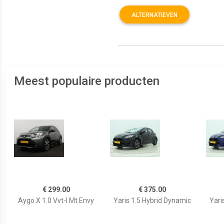
ALTERNATIEVEN
Meest populaire producten
€ 299.00
€ 375.00
Aygo X 1.0 Vvt-I Mt Envy
Yaris 1.5 Hybrid Dynamic
Yari