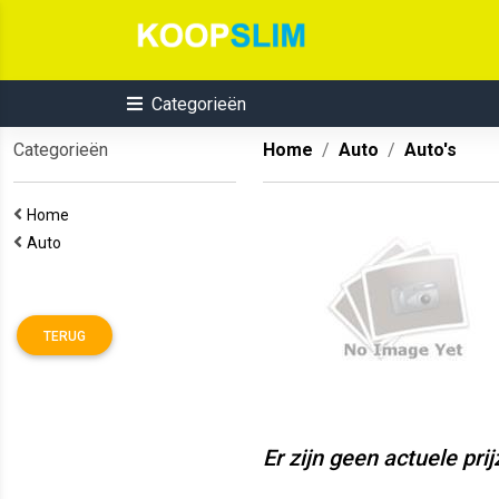
Categorieën
Categorieën
Home
Auto
Auto's
Home
Auto
TERUG
Er zijn geen actuele pri