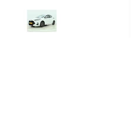
00
€ 384.00
.5 Hybrid
Yaris 1.5 Hybrid Dynamic
re
00
€ 415.00
.5 Hybrid
Yaris Cross 1.5 Hybrid