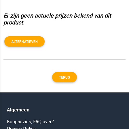
Er zijn geen actuele prijzen bekend van dit
product.
ALTERNATIEVEN
TERUG
Algemeen
Koopadvies, FAQ over?
Privacy Policy