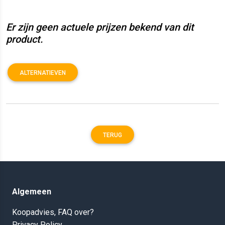
Er zijn geen actuele prijzen bekend van dit
product.
ALTERNATIEVEN
TERUG
Algemeen
Koopadvies, FAQ over?
Privacy Policy