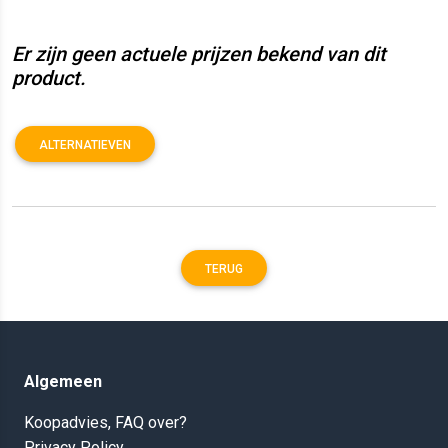
Er zijn geen actuele prijzen bekend van dit
product.
ALTERNATIEVEN
TERUG
Algemeen
Koopadvies, FAQ over?
Privacy Policy