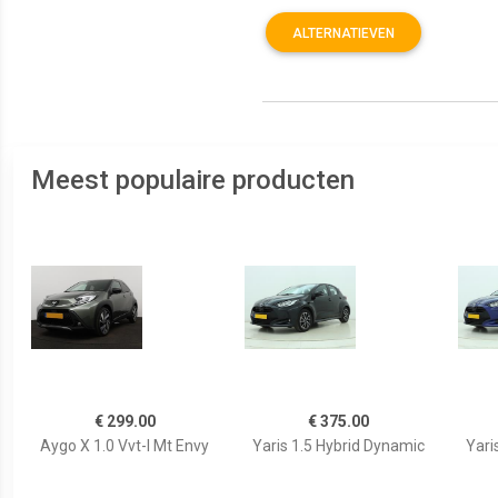
ALTERNATIEVEN
Meest populaire producten
€ 299.00
€ 375.00
Aygo X 1.0 Vvt-I Mt Envy
Yaris 1.5 Hybrid Dynamic
Yari