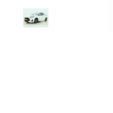
00
€ 384.00
.5 Hybrid
Yaris 1.5 Hybrid Dynamic
re
00
€ 415.00
.5 Hybrid
Yaris Cross 1.5 Hybrid