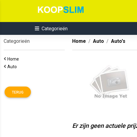
Categorieën
Categorieën
Home
Auto
Auto's
Home
Auto
TERUG
Er zijn geen actuele pri