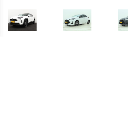
€ 415.00
€ 419.00
Yaris Cross 1.5 Hybrid
Yaris 1.5 Hybrid Executive
Yari
Dynamic
€ 339.00
€ 339.00
Yaris 1.5 Hybrid Active
Yaris 1.5 Hybrid Active
S-C