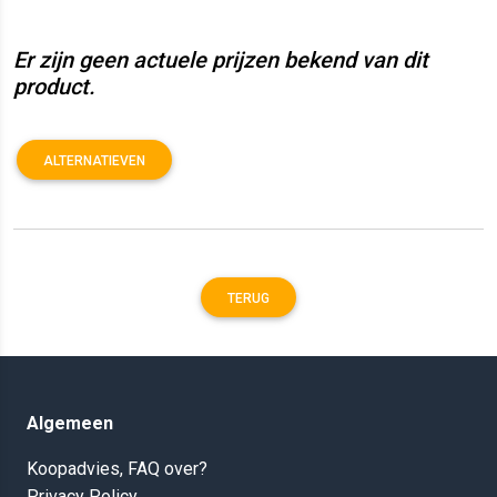
Er zijn geen actuele prijzen bekend van dit
product.
ALTERNATIEVEN
TERUG
Algemeen
Koopadvies, FAQ over?
Privacy Policy