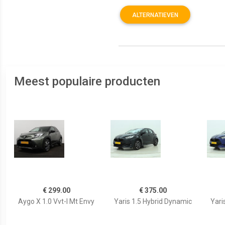
ALTERNATIEVEN
Meest populaire producten
€ 299.00
€ 375.00
Aygo X 1.0 Vvt-I Mt Envy
Yaris 1.5 Hybrid Dynamic
Yari