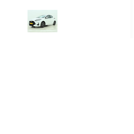
00
€ 384.00
.5 Hybrid
Yaris 1.5 Hybrid Dynamic
re
00
€ 415.00
.5 Hybrid
Yaris Cross 1.5 Hybrid