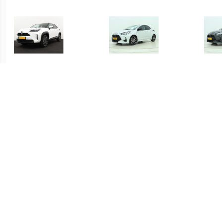
€ 415.00
€ 419.00
Yaris Cross 1.5 Hybrid
Yaris 1.5 Hybrid Executive
Yari
Dynamic
€ 339.00
€ 339.00
Yaris 1.5 Hybrid Active
Yaris 1.5 Hybrid Active
S-C