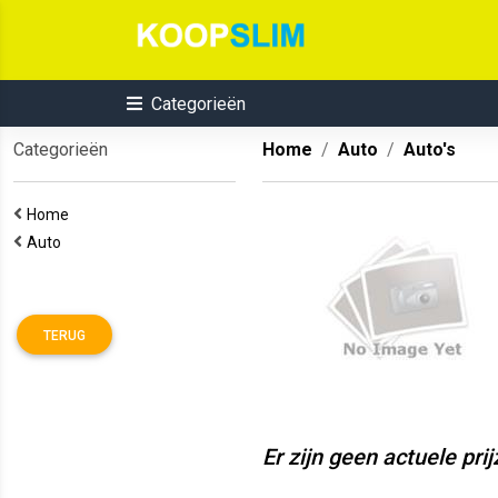
Categorieën
Categorieën
Home
Auto
Auto's
Home
Auto
TERUG
Er zijn geen actuele pri