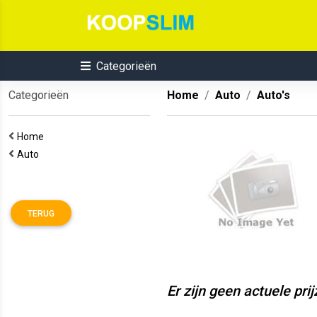
Categorieën
Categorieën
Home
Auto
Auto's
Home
Auto
TERUG
Er zijn geen actuele pri