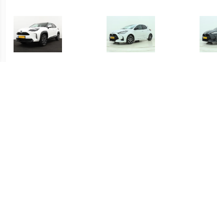
€ 415.00
€ 419.00
Yaris Cross 1.5 Hybrid
Yaris 1.5 Hybrid Executive
Yari
Dynamic
€ 339.00
€ 339.00
Yaris 1.5 Hybrid Active
Yaris 1.5 Hybrid Active
S-C