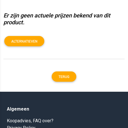
Er zijn geen actuele prijzen bekend van dit
product.
ALTERNATIEVEN
TERUG
Algemeen
Koopadvies, FAQ over?
Privacy Policy