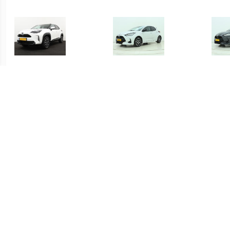
€ 415.00
€ 419.00
Yaris Cross 1.5 Hybrid
Yaris 1.5 Hybrid Executive
Yari
Dynamic
€ 339.00
€ 339.00
Yaris 1.5 Hybrid Active
Yaris 1.5 Hybrid Active
S-C