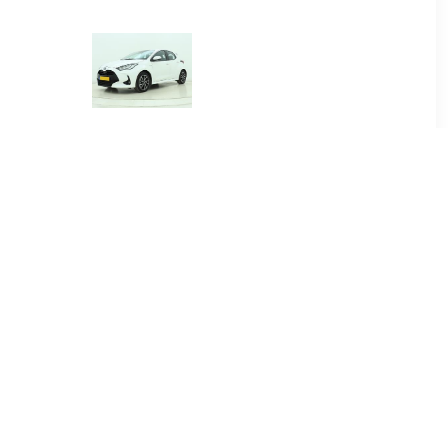
00
€ 384.00
.5 Hybrid
Yaris 1.5 Hybrid Dynamic
re
00
€ 415.00
.5 Hybrid
Yaris Cross 1.5 Hybrid