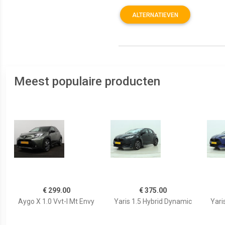
ALTERNATIEVEN
Meest populaire producten
€ 299.00
€ 375.00
Aygo X 1.0 Vvt-I Mt Envy
Yaris 1.5 Hybrid Dynamic
Yari