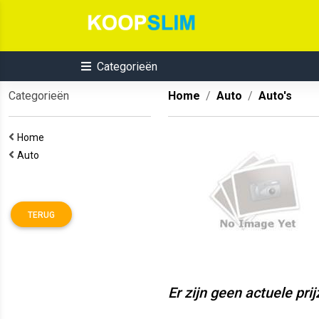
Categorieën
Categorieën
Home
Auto
Auto's
Home
Auto
TERUG
Er zijn geen actuele pri