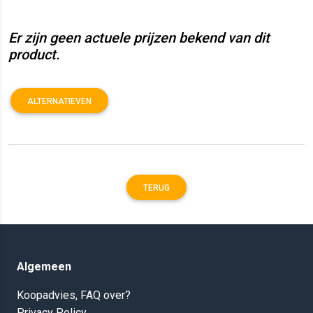
Er zijn geen actuele prijzen bekend van dit
product.
ALTERNATIEVEN
TERUG
Algemeen
Koopadvies, FAQ over?
Privacy Policy