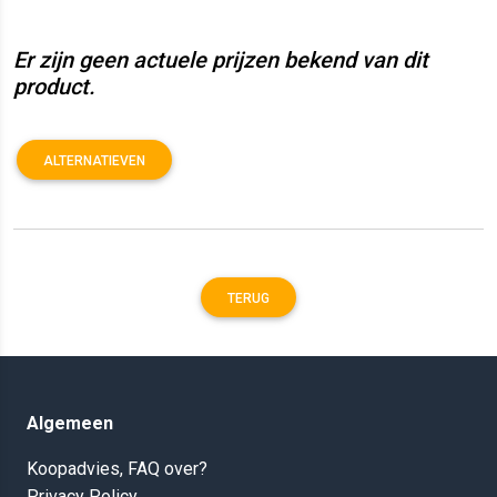
Er zijn geen actuele prijzen bekend van dit
product.
ALTERNATIEVEN
TERUG
Algemeen
Koopadvies, FAQ over?
Privacy Policy