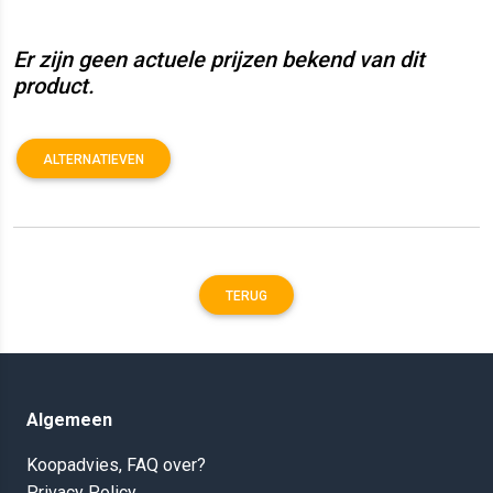
Er zijn geen actuele prijzen bekend van dit
product.
ALTERNATIEVEN
TERUG
Algemeen
Koopadvies, FAQ over?
Privacy Policy