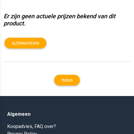
Er zijn geen actuele prijzen bekend van dit
product.
ALTERNATIEVEN
TERUG
Algemeen
Koopadvies, FAQ over?
Privacy Policy