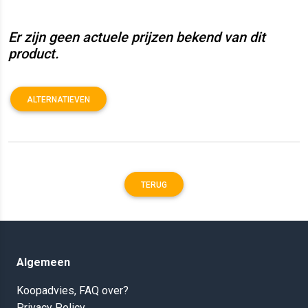
Er zijn geen actuele prijzen bekend van dit
product.
ALTERNATIEVEN
TERUG
Algemeen
Koopadvies, FAQ over?
Privacy Policy