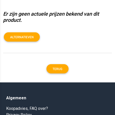
Er zijn geen actuele prijzen bekend van dit
product.
ALTERNATIEVEN
TERUG
Algemeen
Koopadvies, FAQ over?
Privacy Policy