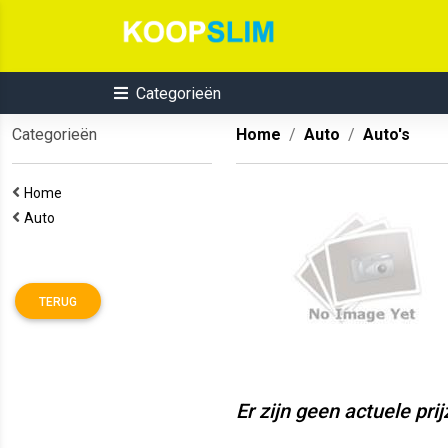
Categorieën
Categorieën
Home
Auto
Auto's
Home
Auto
TERUG
Er zijn geen actuele pri