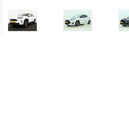
€ 415.00
€ 419.00
Yaris Cross 1.5 Hybrid
Yaris 1.5 Hybrid Executive
Yari
Dynamic
€ 339.00
€ 339.00
Yaris 1.5 Hybrid Active
Yaris 1.5 Hybrid Active
S-C