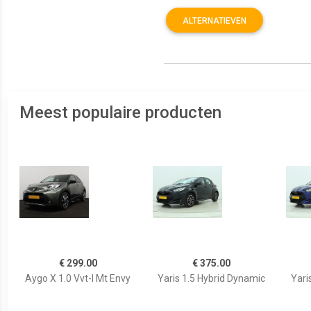
ALTERNATIEVEN
Meest populaire producten
€ 299.00
€ 375.00
Aygo X 1.0 Vvt-I Mt Envy
Yaris 1.5 Hybrid Dynamic
Yari