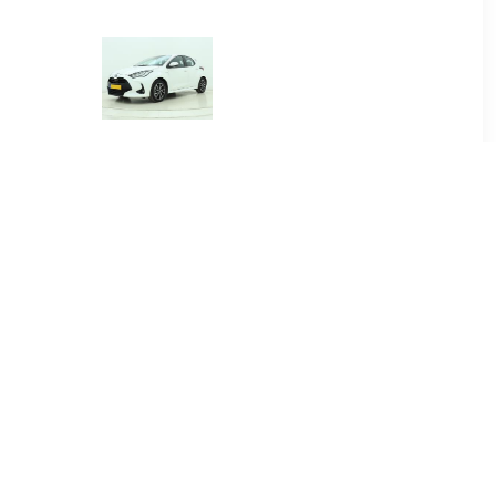
00
€ 384.00
.5 Hybrid
Yaris 1.5 Hybrid Dynamic
re
00
€ 415.00
.5 Hybrid
Yaris Cross 1.5 Hybrid