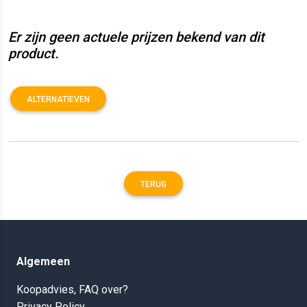
Er zijn geen actuele prijzen bekend van dit
product.
ALTERNATIEVEN
TERUG
Algemeen
Koopadvies, FAQ over?
Privacy Policy