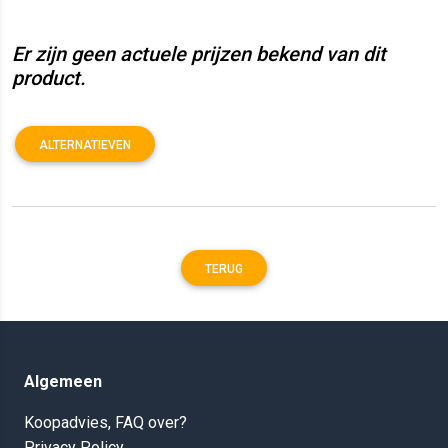
Er zijn geen actuele prijzen bekend van dit
product.
ALTERNATIEVEN
TERUG
Algemeen
Koopadvies, FAQ over?
Privacy Policy