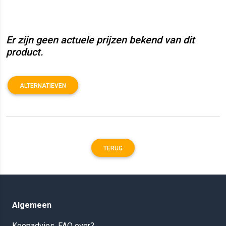
Er zijn geen actuele prijzen bekend van dit
product.
ALTERNATIEVEN
TERUG
Algemeen
Koopadvies, FAQ over?