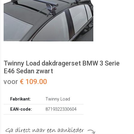
Twinny Load dakdragerset BMW 3 Serie
E46 Sedan zwart
voor
€ 109.00
Fabrikant:
Twinny Load
EAN-code:
8719322330604