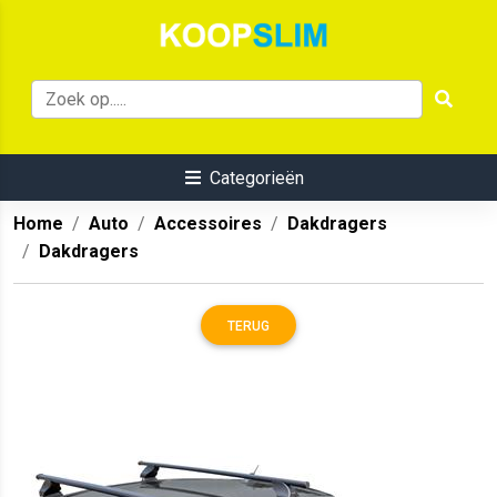
Categorieën
Home
Auto
Accessoires
Dakdragers
Dakdragers
TERUG