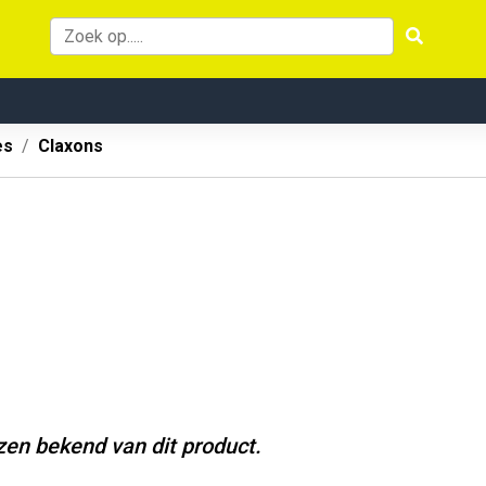
es
Claxons
jzen bekend van dit product.