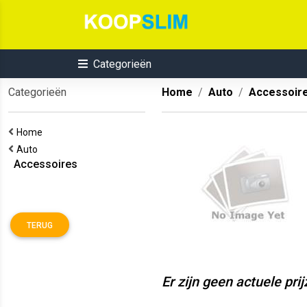
Categorieën
Categorieën
Home
Auto
Accessoir
Home
Auto
Accessoires
TERUG
Er zijn geen actuele pri