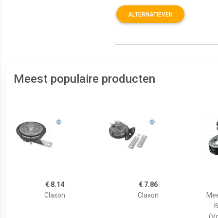
ALTERNATIEVEN
Meest populaire producten
€ 8.14
€ 7.86
Claxon
Claxon
Mee
B
(Vo