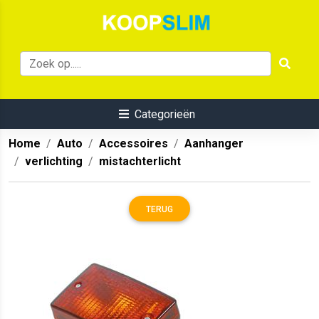
Categorieën
Home
Auto
Accessoires
Aanhanger
verlichting
mistachterlicht
TERUG