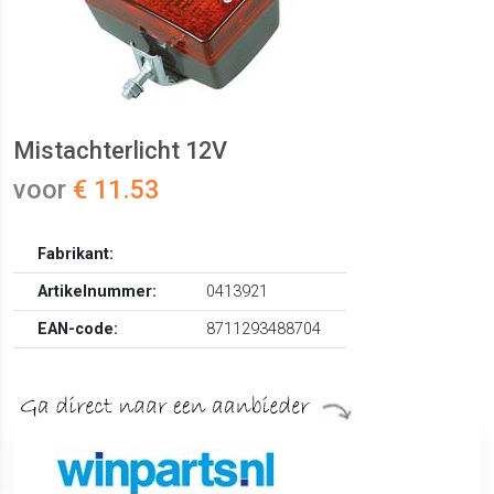
Mistachterlicht 12V
voor
€ 11.53
Fabrikant:
Artikelnummer:
0413921
EAN-code:
8711293488704