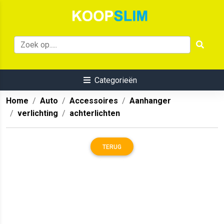
Categorieën
Home
Auto
Accessoires
Aanhanger
verlichting
achterlichten
TERUG