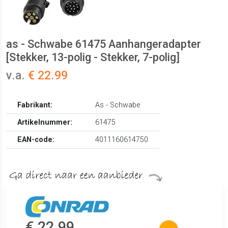
as - Schwabe 61475 Aanhangeradapter
[Stekker, 13-polig - Stekker, 7-polig]
v.a.
€ 22.99
Fabrikant:
As - Schwabe
Artikelnummer:
61475
EAN-code:
4011160614750
€ 22.99