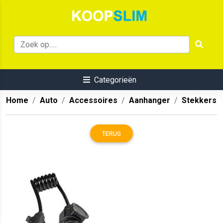
Categorieën
Home
Auto
Accessoires
Aanhanger
Stekkers
TERUG