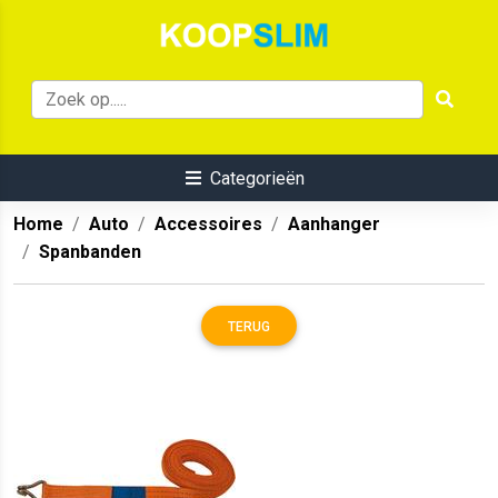
Categorieën
Home
Auto
Accessoires
Aanhanger
Spanbanden
TERUG