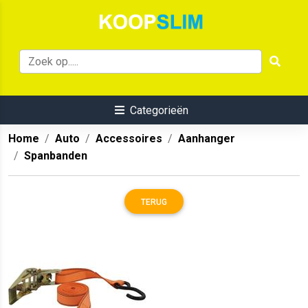
Categorieën
Home
Auto
Accessoires
Aanhanger
Spanbanden
TERUG