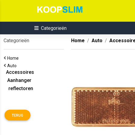
Categorieën
Categorieën
Home
Auto
Accessoir
Home
Auto
Accessoires
Aanhanger
reflectoren
TERUG