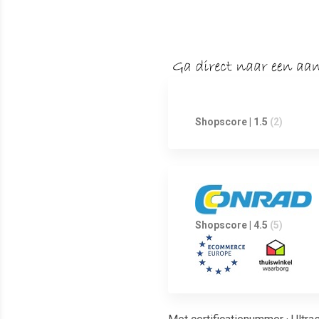
Shopscore | 1.5
(2)
Shopscore | 4.5
(5)