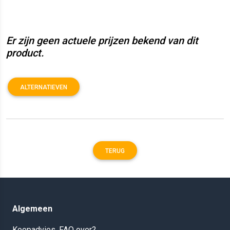
Er zijn geen actuele prijzen bekend van dit
product.
ALTERNATIEVEN
TERUG
Algemeen
Koopadvies, FAQ over?