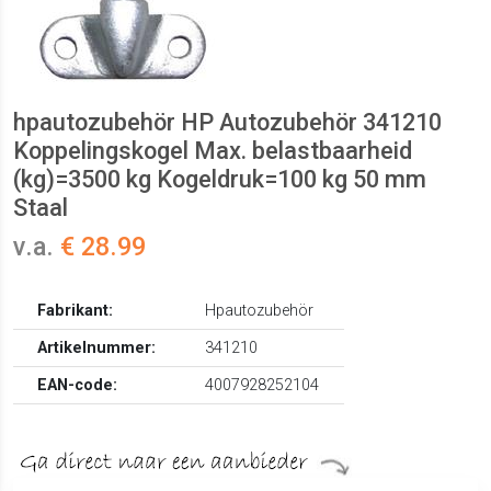
hpautozubehör HP Autozubehör 341210
Koppelingskogel Max. belastbaarheid
(kg)=3500 kg Kogeldruk=100 kg 50 mm
Staal
v.a.
€ 28.99
Fabrikant:
Hpautozubehör
Artikelnummer:
341210
EAN-code:
4007928252104