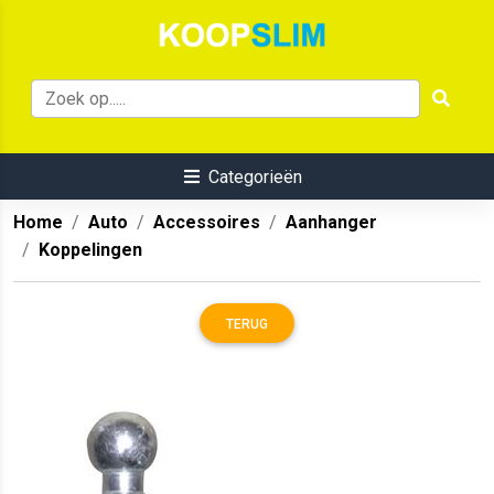
Categorieën
Home
Auto
Accessoires
Aanhanger
Koppelingen
TERUG