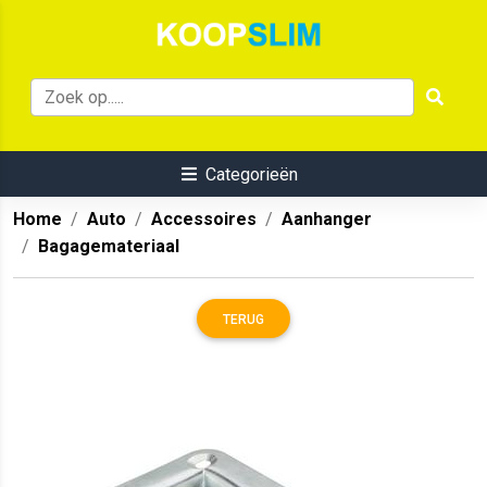
Categorieën
Home
Auto
Accessoires
Aanhanger
Bagagemateriaal
TERUG