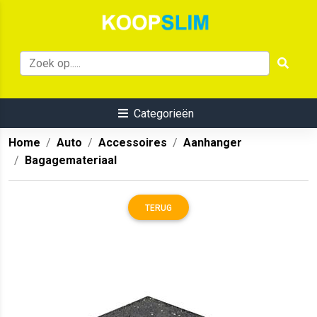
Categorieën
Home
Auto
Accessoires
Aanhanger
Bagagemateriaal
TERUG