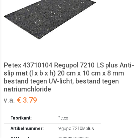
Petex 43710104 Regupol 7210 LS plus Anti-
slip mat (l x b x h) 20 cm x 10 cm x 8 mm
bestand tegen UV-licht, bestand tegen
natriumchloride
v.a.
€ 3.79
Fabrikant:
Petex
Artikelnummer:
regupol7210lsplus